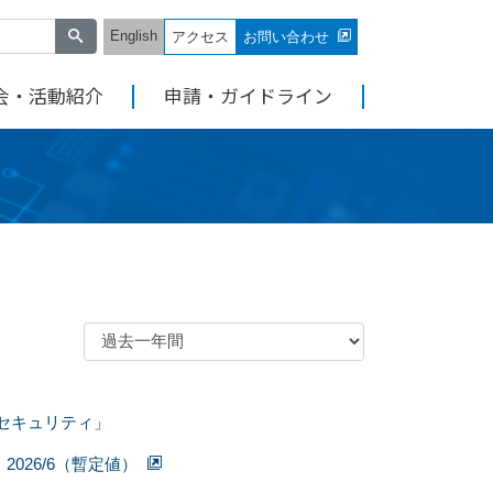
English
アクセス
お問い合わせ
会・活動紹介
申請・ガイドライン
セキュリティ」
26/6（暫定値）