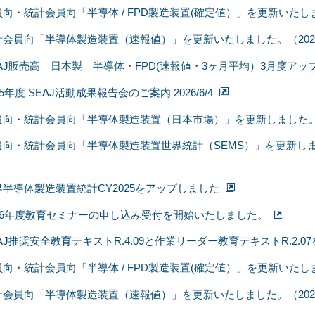
向・統計会員向「半導体 / FPD製造装置(確定値）」を更新いたしま
計会員向「半導体製造装置（速報値）」を更新いたしました。（2026/
EAJ販売高 日本製 半導体・FPD(速報値・3ヶ月平均）3月度アッ
25年度 SEAJ活動成果報告会のご案内 2026/6/4
員向・統計会員向「半導体製造装置（日本市場）」を更新しました。20
員向・統計会員向「半導体製造装置世界統計（SEMS）」を更新しました
界半導体製造装置統計CY2025をアップしました
026年度教育セミナーの申し込み受付を開始いたしました。
AJ推奨安全教育テキストR.4.09と作業リーダー教育テキストR.2.
向・統計会員向「半導体 / FPD製造装置(確定値）」を更新いたしま
計会員向「半導体製造装置（速報値）」を更新いたしました。（2026