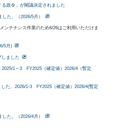
する政令」が閣議決定されました
した。（2026/5月）
メンテナンス作業のため6/26はご利用いただけま
5月)
プしました
1～3 FY2025（確定値）2026/4（暫定
26/1-3 FY2025（確定値）2026/4(暫定
した。（2026/4月）