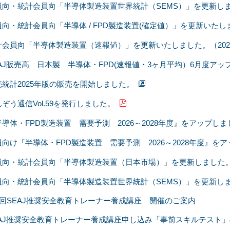
員向・統計会員向「半導体製造装置世界統計（SEMS）」を更新しました
向・統計会員向「半導体 / FPD製造装置(確定値）」を更新いたしま
計会員向「半導体製造装置（速報値）」を更新いたしました。（2026/
EAJ販売高 日本製 半導体・FPD(速報値・3ヶ月平均）6月度アッ
売統計2025年版の販売を開始しました。
ぞう通信Vol.59を発行しました。
半導体・FPD製造装置 需要予測 2026～2028年度』をアップし
員向け『半導体・FPD製造装置 需要予測 2026～2028年度』を
員向・統計会員向「半導体製造装置（日本市場）」を更新しました。20
員向・統計会員向「半導体製造装置世界統計（SEMS）」を更新しました
09回SEAJ推奨安全教育トレーナー養成講座 開催のご案内
EAJ推奨安全教育トレーナー養成講座申し込み「事前スキルテスト」