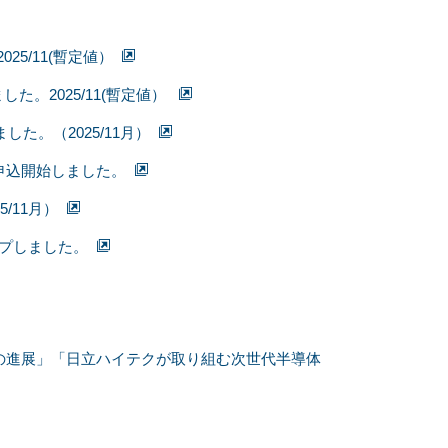
5/11(暫定値）
。2025/11(暫定値）
た。（2025/11月）
お申込開始しました。
/11月）
ップしました。
の進展」「日立ハイテクが取り組む次世代半導体