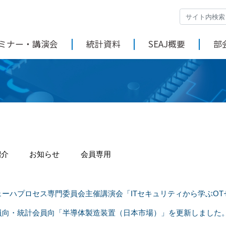
ミナー・講演会
統計資料
SEAJ概要
部
紹介
お知らせ
会員専用
ェーハプロセス専門委員会主催講演会「ITセキュリティから学ぶOT
員向・統計会員向「半導体製造装置（日本市場）」を更新しました。20