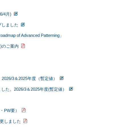
4月)
プしました
ap of Advanced Patterning」
)のご案内
6/3＆2025年度（暫定値）
2026/3＆2025年度(暫定値）
・PW要）
変更しました