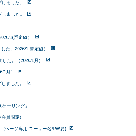
プしました。
プしました。
6/1(暫定値）
。2026/1(暫定値）
した。（2026/1月）
/1月）
プしました。
スケーリング」
会員限定)
(ページ専用 ユーザー名/PW要)