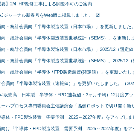
重要】2/4_HP改修工事による閲覧不可のご案内
EAJジャーナル新春号をWeb版に掲載しました。
員向・統計会員向「半導体製造装置（日本市場）」を更新しました。202
員向・統計会員向「半導体製造装置世界統計（SEMS）」を更新しました。
員向・統計会員向「半導体製造装置（日本市場）」2025/12（暫定
員向・統計会員向「半導体製造装置世界統計（SEMS）」2025/12
向・統計会員向「半導体 / FPD製造装置(確定値）」を更新いたしまし
計会員向「半導体製造装置（速報値）」を更新いたしました。（2025
EAJ販売高 日本製 半導体・FPD(速報値・3ヶ月平均）12月度ア
ェーハプロセス専門委員会主催講演会「協働ロボットで切り開く新
導体・FPD製造装置 需要予測 2025～2027年度』をアップしま
員向け『半導体・FPD製造装置 需要予測 2025～2027年度』を