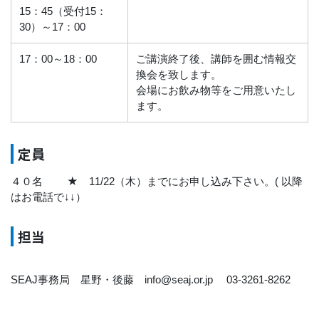
テーブル2セル
15：45（受付15：
30）～17：00
17：00～18：00
ご講演終了後、講師を囲む情報交
換会を致します。
会場にお飲み物等をご用意いたし
ます。
定員
４０名 ★ 11/22（木）までにお申し込み下さい。( 以降
はお電話で↓↓）
担当
SEAJ事務局 星野・後藤 info@seaj.or.jp 03-3261-8262
ローカルメニュー