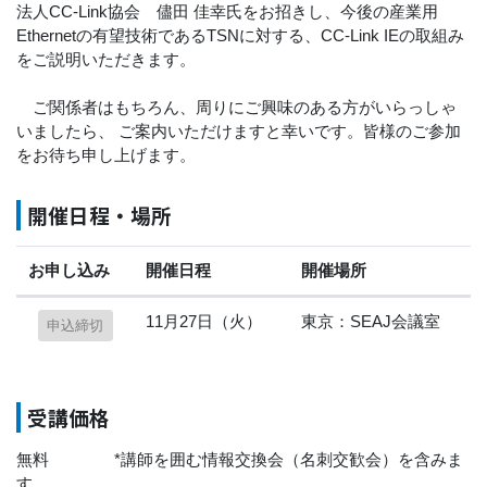
法人CC-Link協会 儘田 佳幸氏をお招きし、今後の産業用
Ethernetの有望技術であるTSNに対する、CC-Link IEの取組み
をご説明いただきます。
ご関係者はもちろん、周りにご興味のある方がいらっしゃ
いましたら、 ご案内いただけますと幸いです。皆様のご参加
をお待ち申し上げます。
開催日程・場所
お申し込み
開催日程
開催場所
セミナーテーブル
11月27日（火）
東京：SEAJ会議室
申込締切
受講価格
無料 *講師を囲む情報交換会（名刺交歓会）を含みま
す。