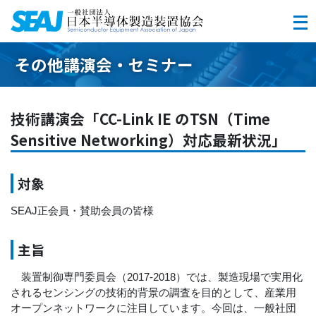
メ
ニ
ュ
その他講演会・セミナー
ー
を
開
く
技術講演会「CC-Link IE のTSN（Time
Sensitive Networking）対応最新状況」
対象
SEAJ正会員・賛助会員の皆様
主旨
装置制御専門委員会（2017-2018）では、製造現場で実用化
されるセンシングの技術的背景の調査を目的として、産業用
オープンネットワークに注目しています。今回は、一般社団